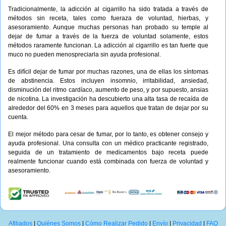
Tradicionalmente, la adicción al cigarrillo ha sido tratada a través de
métodos sin receta, tales como fueraza de voluntad, hierbas, y
asesoramiento. Aunque muchas personas han probado su temple al
dejar de fumar a través de la fuerza de voluntad solamente, estos
métodos raramente funcionan. La adicción al cigarrillo es tan fuerte que
muco no pueden menospreciarla sin ayuda profesional.
Es difícil dejar de fumar por muchas razones, una de ellas los síntomas
de abstinencia. Estos incluyen insomnio, irritabilidad, ansiedad,
disminución del ritmo cardíaco, aumento de peso, y por supuesto, ansias
de nicotina. La investigación ha descubierto una alta tasa de recaída de
alrededor del 60% en 3 meses para aquellos que tratan de dejar por su
cuenta.
El mejor método para cesar de fumar, por lo tanto, es obtener consejo y
ayuda profesional. Una consulta con un médico practicante registrado,
seguida de un tratamiento de medicamentos bajo receta puede
realmente funcionar cuando está combinada con fuerza de voluntad y
asesoramiento.
Afiliados
|
Quiénes Somos
|
Cómo Realizar Pedido
|
Envío
|
Privacidad
|
FAQ