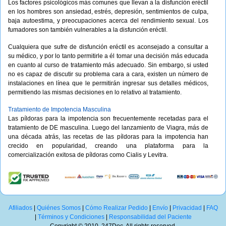
Los factores psicológicos más comunes que llevan a la disfunción eréctil
en los hombres son ansiedad, estrés, depresión, sentimientos de culpa,
baja autoestima, y preocupaciones acerca del rendimiento sexual. Los
fumadores son también vulnerables a la disfunción eréctil.
Cualquiera que sufre de disfunción eréctil es aconsejado a consultar a
su médico, y por lo tanto permitirle a él tomar una decisión más educada
en cuanto al curso de tratamiento más adecuado. Sin embargo, si usted
no es capaz de discutir su problema cara a cara, existen un número de
instalaciones en línea que le permitirán ingresar sus detalles médicos,
permitiendo las mismas decisiones en lo relativo al tratamiento.
Tratamiento de Impotencia Masculina
Las píldoras para la impotencia son frecuentemente recetadas para el
tratamiento de DE masculina. Luego del lanzamiento de Viagra, más de
una década atrás, las recetas de las píldoras para la impotencia han
crecido en popularidad, creando una plataforma para la
comercialización exitosa de píldoras como Cialis y Levitra.
Afiliados
|
Quiénes Somos
|
Cómo Realizar Pedido
|
Envío
|
Privacidad
|
FAQ
|
Términos y Condiciones
|
Responsabilidad del Paciente