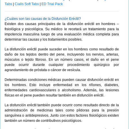
Tabs
|
Cialis Soft Tabs
|
ED Trial Pack
¿Cuáles son las causas de la Disfunción Eréctil?
Existen dos causas principales de la disfunción eréctil en hombres –
fisiológica y psicológica. Su médico le recetará un tratamiento para la
impotencia masculina luego de una evaluación médica completa para
determinar las causas y los tratamientos posibles.
La disfunción eréctil puede suceder en los hombres como resultado de
daño de los tejidos dentro del pene, incluyendo los nervios, arterias,
músculos o tejido fibroso. En un número casos, el daño en el pene
puede ocurrir durante cualquier procedimiento quirúrgico por
agrandamiento de próstata o cáncer de vesícula.
Determinadas condiciones médicas pueden causar disfunción eréctil en
los hombres. Esto incluye enfermedad en los riñones, diabetes,
enfermedades cardiovasculares o alcoholismo. Además, las lesiones
físicas en el pene pueden resultar también en disfunción eréctil.
La disfunción eréctil también puede ocurrir como resultado directo de la
administración de medicinas tales como píldoras para la presión
sanguínea o antidepresivos. Junto con estos factores fisiológicos existen
también un número de contributivos psicológicos.