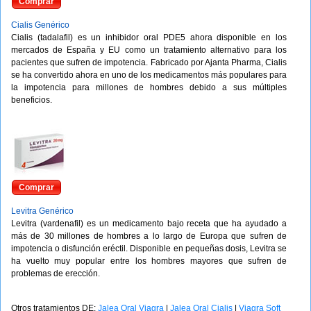
Comprar
Cialis Genérico
Cialis (tadalafil) es un inhibidor oral PDE5 ahora disponible en los
mercados de España y EU como un tratamiento alternativo para los
pacientes que sufren de impotencia. Fabricado por Ajanta Pharma, Cialis
se ha convertido ahora en uno de los medicamentos más populares para
la impotencia para millones de hombres debido a sus múltiples
beneficios.
Comprar
Levitra Genérico
Levitra (vardenafil) es un medicamento bajo receta que ha ayudado a
más de 30 millones de hombres a lo largo de Europa que sufren de
impotencia o disfunción eréctil. Disponible en pequeñas dosis, Levitra se
ha vuelto muy popular entre los hombres mayores que sufren de
problemas de erección.
Otros tratamientos DE:
Jalea Oral Viagra
|
Jalea Oral Cialis
|
Viagra Soft