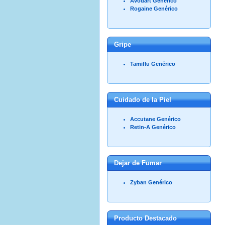
Avodart Genérico
Rogaine Genérico
Gripe
Tamiflu Genérico
Cuidado de la Piel
Accutane Genérico
Retin-A Genérico
Dejar de Fumar
Zyban Genérico
Producto Destacado