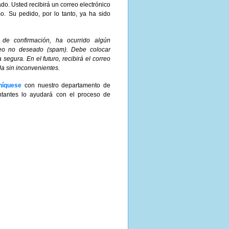
do. Usted recibirá un correo electrónico
o. Su pedido, por lo tanto, ya ha sido
o de confirmación, ha ocurrido algún
reo no deseado (spam). Debe colocar
 segura. En el futuro, recibirá el correo
a sin inconvenientes.
íquese
con nuestro departamento de
entantes lo ayudará con el proceso de