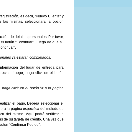
gistración, es decir, "Nuevo Cliente" y
e las mismas, seleccionará la opción
ción de detalles personales. Por favor,
 el botón “Continuar”. Luego de que su
ontinuar”.
rsonales ya estarán completados.
información del lugar de entrega para
rectos. Luego, haga click en el botón
, haga click en el botón “Ir a la página
ealizar el pago. Deberá seleccionar el
o a la página específica del método de
ca del mismo. Aquí podrá verificar la
es de su tarjeta de crédito. Una vez que
 botón “Confirmar Pedido”.