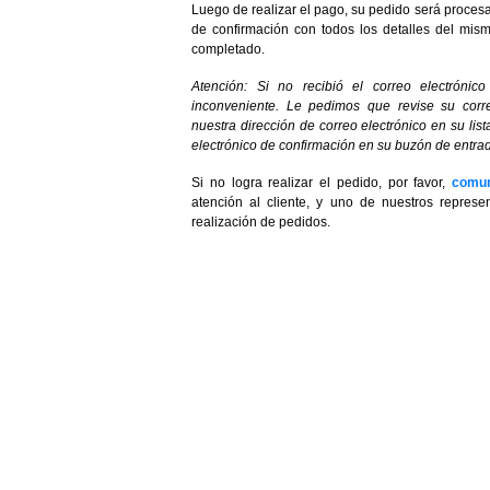
Luego de realizar el pago, su pedido será procesa
de confirmación con todos los detalles del mism
completado.
Atención: Si no recibió el correo electrónic
inconveniente. Le pedimos que revise su cor
nuestra dirección de correo electrónico en su lista
electrónico de confirmación en su buzón de entrad
Si no logra realizar el pedido, por favor,
comun
atención al cliente, y uno de nuestros repres
realización de pedidos.