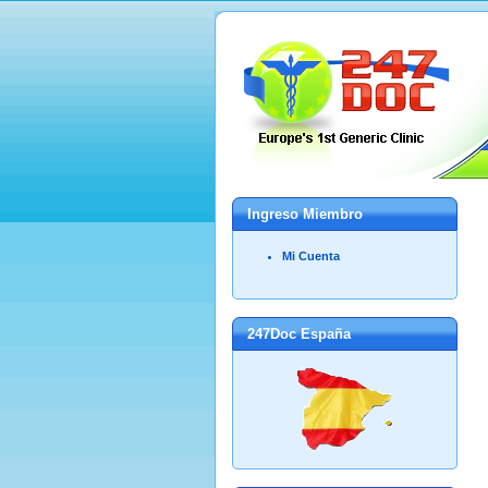
Ingreso Miembro
Mi Cuenta
247Doc España